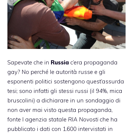
Sapevate che in
Russia
c’era propaganda
gay? No perché le autorità russe e gli
esponenti politici sostengono quest’assurda
tesi; sono infatti gli stessi russi (il 94%, mica
bruscolini) a dichiarare in un sondaggio di
non aver mai visto questa propaganda,
fonte l agenzia statale
RIA Novosti
che ha
pubblicato i dati con 1.600 intervistati in