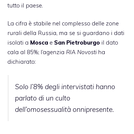
tutto il paese.
La cifra è stabile nel complesso delle zone
rurali della Russia, ma se si guardano i dati
isolati a
Mosca
e
San Pietroburgo
il dato
cala al 85%; l’agenzia
RIA Novosti
ha
dichiarato:
Solo l’8% degli intervistati hanno
parlato di un culto
dell’
omosessualità onnipresente
.