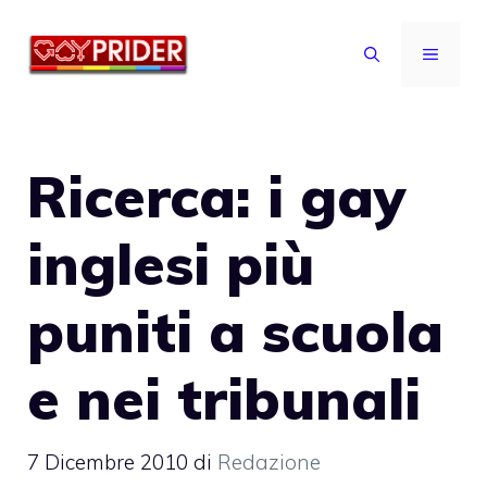
Vai
al
MENU
contenuto
Ricerca: i gay
inglesi più
puniti a scuola
e nei tribunali
7 Dicembre 2010
di
Redazione