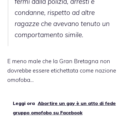
fermi dalla polizia, arresti e
condanne, rispetto ad altre
ragazze che avevano tenuto un
comportamento simile.
E meno male che la Gran Bretagna non
dovrebbe essere etichettata come nazione
omofoba…
Leggi ora
Abortire un gay è un atto di fede
gruppo omofobo su Facebook