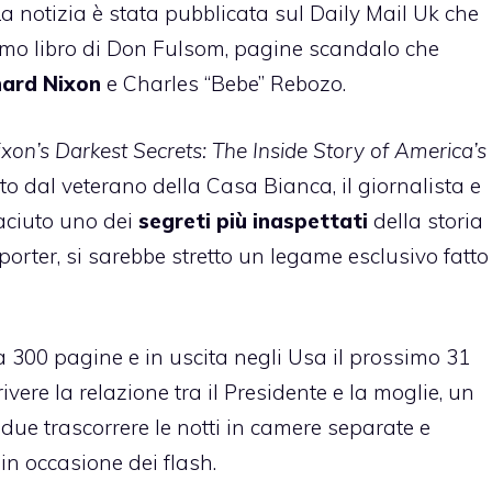
 La notizia è stata pubblicata sul Daily Mail Uk che
ltimo libro di Don Fulsom, pagine scandalo che
hard Nixon
e Charles “Bebe” Rebozo.
xon’s Darkest Secrets: The Inside Story of America’s
atto dal veterano della Casa Bianca, il giornalista e
aciuto uno dei
segreti più inaspettati
della storia
porter, si sarebbe stretto un legame esclusivo fatto
rca 300 pagine e in uscita negli Usa il prossimo 31
vere la relazione tra il Presidente e la moglie, un
due trascorrere le notti in camere separate e
in occasione dei flash.