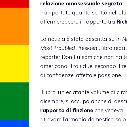
relazione omosessuale segreta
.
ha riportato quanto scritto nell’u
affermerebbero il rapporto tra
Ric
La notizia è stata descritta su
In Ni
Most Troubled President
, libro red
reporter Don Fulsom che non ha t
americana. Tra i due, secondo il re
di confidenze, affetto e passione.
Il libro, un eclatante volume di ci
dicembre, si occupa anche di descri
rapporto di finzione
che vedeva i 
ritrovare l’armonia domestica solo 