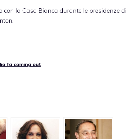
tto con la Casa Bianca durante le presidenze di
nton.
lio fa coming out