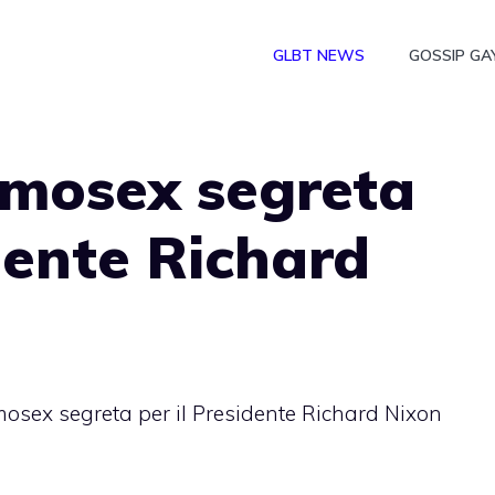
GLBT NEWS
GOSSIP GA
omosex segreta
idente Richard
osex segreta per il Presidente Richard Nixon