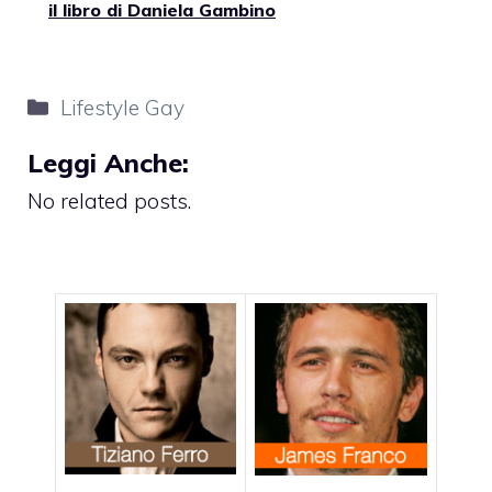
il libro di Daniela Gambino
Categorie
Lifestyle Gay
Leggi Anche:
No related posts.