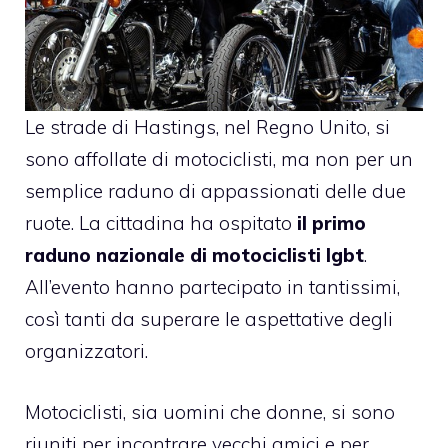
Le strade di
Hastings
, nel Regno Unito, si
sono affollate di motociclisti, ma non per un
semplice raduno di appassionati delle due
ruote. La cittadina ha ospitato
il primo
raduno nazionale di motociclisti lgbt
.
All’evento hanno partecipato in tantissimi,
così tanti da superare le aspettative degli
organizzatori.
Motociclisti, sia uomini che donne, si sono
riuniti per incontrare vecchi amici e per