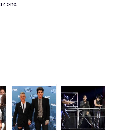
cazione.