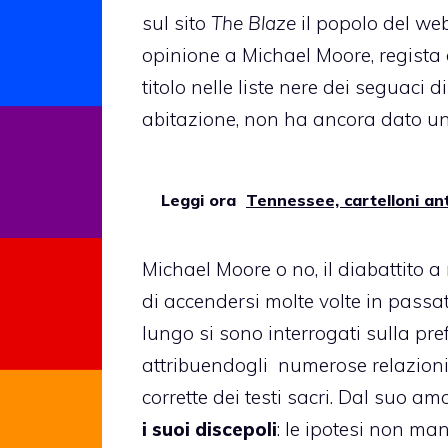
sul sito
The Blaze
il popolo del we
opinione a Michael Moore, regista
titolo nelle liste nere dei seguaci 
abitazione, non ha ancora dato un
Leggi ora
Tennessee, cartelloni an
Michael Moore o no, il diabattito a
di accendersi molte volte in passato
lungo si sono interrogati sulla pre
attribuendogli numerose relazioni
corrette dei testi sacri. Dal suo 
i suoi discepoli
: le ipotesi non ma