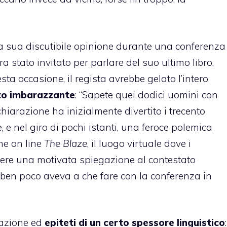
la sua discutibile opinione durante una conferenza
 stato invitato per parlare del suo ultimo libro,
esta occasione, il regista avrebbe gelato l’intero
to imbarazzante
: “Sapete quei dodici uomini con
hiarazione ha inizialmente divertito i trecento
 e nel giro di pochi istanti, una feroce polemica
ne on line
The Blaze
, il luogo virtuale dove i
edere una motivata spiegazione al contestato
e ben poco aveva a che fare con la conferenza in
ttazione ed
epiteti di un certo spessore linguistico
: