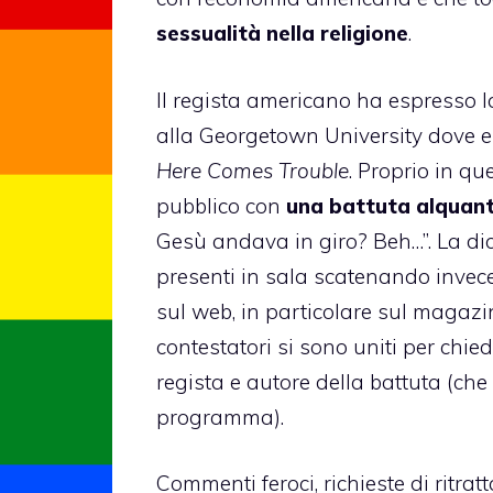
sessualità nella religione
.
Il regista americano ha espresso 
alla Georgetown University dove era
Here Comes Trouble
. Proprio in qu
pubblico con
una battuta alquan
Gesù andava in giro? Beh…”. La dic
presenti in sala scatenando invece,
sul web, in particolare sul magazi
contestatori si sono uniti per chi
regista e autore della battuta (ch
programma).
Commenti feroci, richieste di ritra