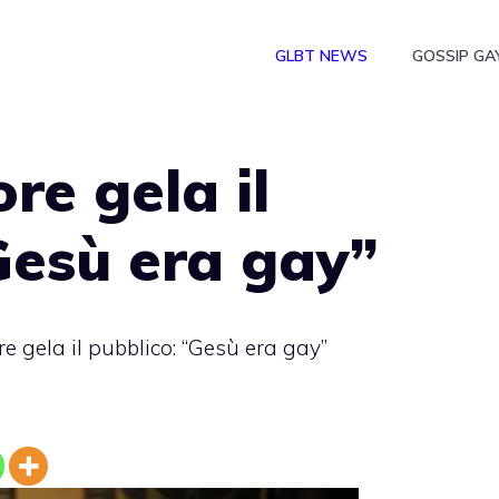
GLBT NEWS
GOSSIP GA
re gela il
Gesù era gay”
e gela il pubblico: “Gesù era gay”