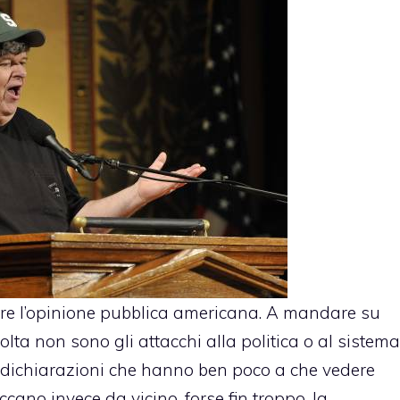
e l’opinione pubblica americana. A mandare su
 volta non sono gli attacchi alla politica o al sistema
 dichiarazioni che hanno ben poco a che vedere
ano invece da vicino, forse fin troppo, la