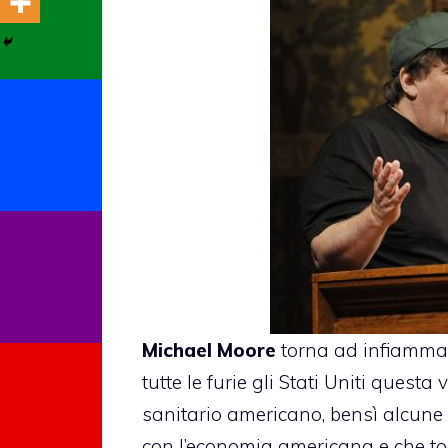
Michael Moore
torna ad infiammar
tutte le furie gli Stati Uniti questa
sanitario americano, bensì alcune
con l’economia americana e che tocc