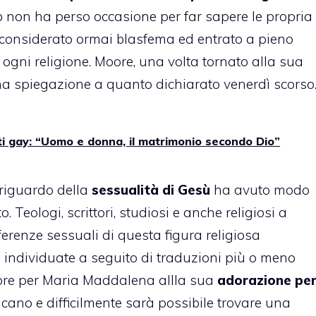
b non ha perso occasione per far sapere le propria
 considerato ormai blasfema ed entrato a pieno
di ogni religione. Moore, una volta tornato alla sua
a spiegazione a quanto dichiarato venerdì scorso
ti gay: “Uomo e donna, il matrimonio secondo Dio”
 riguardo della
sessualità di Gesù
ha avuto modo
. Teologi, scrittori, studiosi e anche religiosi a
ferenze sessuali di questa figura religiosa
 individuate a seguito di traduzioni più o meno
amore per Maria Maddalena allla sua
adorazione pe
ncano e difficilmente sarà possibile trovare una