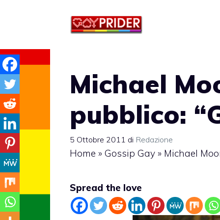
Vai
al
contenuto
Michael Moo
pubblico: “
5 Ottobre 2011
di
Redazione
Home
»
Gossip Gay
»
Michael Moor
Spread the love