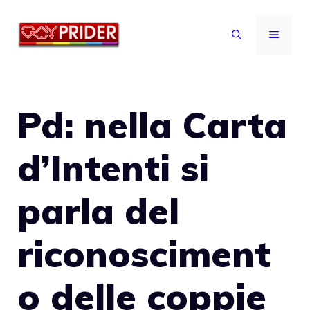
Vai
al
MENU
contenuto
Pd: nella Carta
d’Intenti si
parla del
riconosciment
o delle coppie