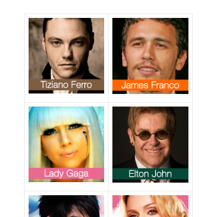
ancora
adottare