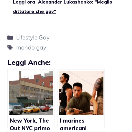
Leggi ora
Alexander Lukashenko: "Meglio
dittatore che gay"
Categorie
Lifestyle Gay
Tag
mondo gay
Leggi Anche:
New York, The
I marines
Out NYC primo
americani