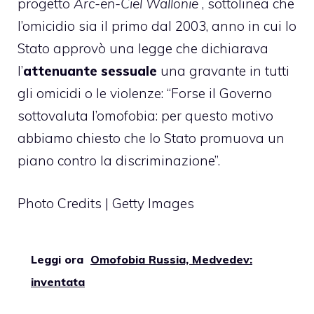
progetto
Arc-en-Ciel Wallonie
, sottolinea che
l’omicidio sia il primo dal 2003, anno in cui lo
Stato approvò una legge che dichiarava
l’
attenuante sessuale
una gravante in tutti
gli omicidi o le violenze: “Forse il Governo
sottovaluta l’omofobia: per questo motivo
abbiamo chiesto che lo Stato promuova un
piano contro la discriminazione”.
Photo Credits | Getty Images
Leggi ora
Omofobia Russia, Medvedev:
inventata