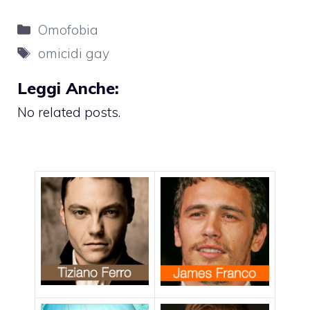
Categorie
Omofobia
Tag
omicidi gay
Leggi Anche:
No related posts.