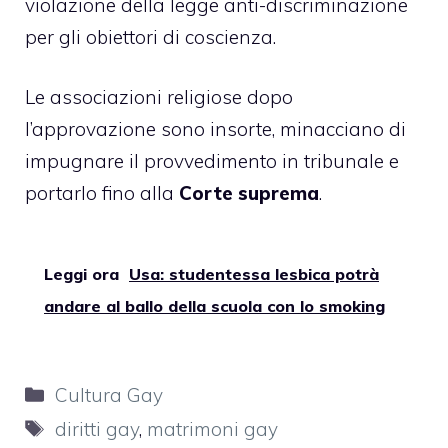
violazione della legge anti-discriminazione
per gli obiettori di coscienza.
Le associazioni religiose dopo
l’approvazione sono insorte, minacciano di
impugnare il provvedimento in tribunale e
portarlo fino alla
Corte suprema
.
Leggi ora
Usa: studentessa lesbica potrà
andare al ballo della scuola con lo smoking
Categorie
Cultura Gay
Tag
diritti gay
,
matrimoni gay