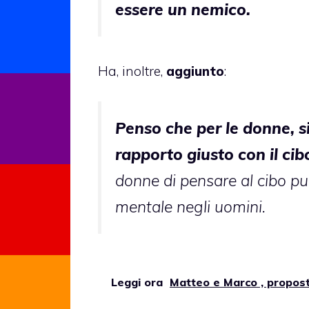
essere un nemico.
Ha, inoltre,
aggiunto
:
Penso che per le donne, s
rapporto giusto con il cib
donne di pensare al cibo p
mentale negli uomini.
Leggi ora
Matteo e Marco , propos