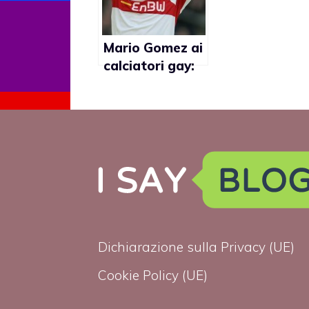
fare coming out
Mario Gomez ai
calciatori gay:
“Fate coming
out”
Dichiarazione sulla Privacy (UE)
Cookie Policy (UE)