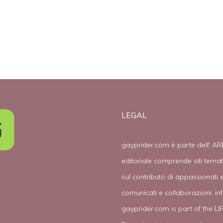
LEGAL
gayprider.com è parte dell' AR
editoriale comprende siti tema
sul contributo di appassionati e
comunicati e collaborazioni:
in
gayprider.com is part of the L