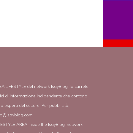
EA LIFESTYLE del network IsayBlog! la cui rete
tici di informazione indipendente che contano
d esperti del settore. Per pubblicità,
fo@isayblog.com
IFESTYLE AREA inside the IsayBlog! network.