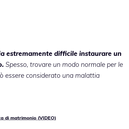
ia estremamente difficile instaurare un
o.
Spesso, trovare un modo normale per le
uò essere considerato una malattia
ta di matrimonio (VIDEO)