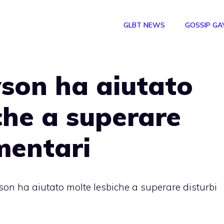
GLBT NEWS
GOSSIP GA
son ha aiutato
che a superare
imentari
on ha aiutato molte lesbiche a superare disturbi