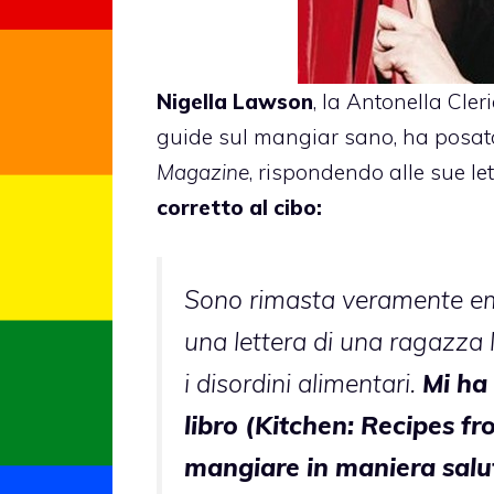
Nigella Lawson
, la Antonella Cler
guide sul mangiar sano, ha posato
Magazine
,
rispondendo
alle sue let
corretto al cibo:
Sono rimasta veramente em
una lettera di una ragazza l
i disordini alimentari.
Mi ha 
libro (Kitchen: Recipes f
mangiare in maniera salut