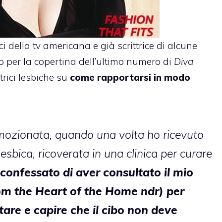
ici della tv americana e già scrittrice di alcune
 per la copertina dell’ultimo numero di
Diva
trici lesbiche su
come rapportarsi in modo
ozionata, quando una volta ho ricevuto
esbica, ricoverata in una clinica per curare
confessato di aver consultato il mio
rom the Heart of the Home ndr) per
are e capire che il cibo non deve