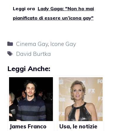
Leggi ora
Lady Gaga: "Non ho mai
pianificato di essere un’icona gay"
Categorie
Cinema Gay
,
Icone Gay
Tag
David Burtka
Leggi Anche:
James Franco
Usa, le notizie