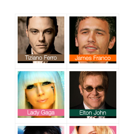
dalle scene
lesbo di Black
Swan”