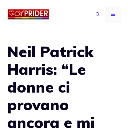
Vai
al
MENU
contenuto
Neil Patrick
Harris: “Le
donne ci
provano
ancora e mi