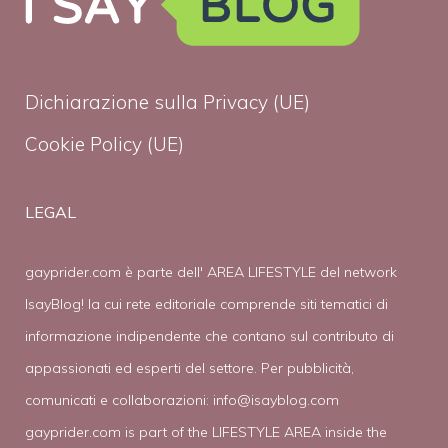
Dichiarazione sulla Privacy (UE)
Cookie Policy (UE)
LEGAL
gayprider.com è parte dell' AREA LIFESTYLE del network
IsayBlog! la cui rete editoriale comprende siti tematici di
informazione indipendente che contano sul contributo di
appassionati ed esperti del settore. Per pubblicità,
comunicati e collaborazioni:
info@isayblog.com
gayprider.com is part of the LIFESTYLE AREA inside the