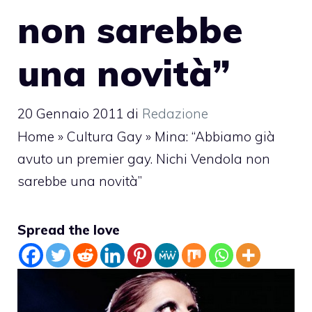
non sarebbe
una novità”
20 Gennaio 2011
di
Redazione
Home
»
Cultura Gay
»
Mina: “Abbiamo già
avuto un premier gay. Nichi Vendola non
sarebbe una novità”
Spread the love