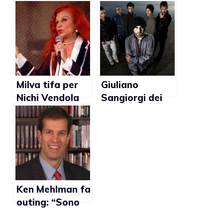
bigotto.
Vendola
Quanta
premier? Non
sofferenza se
sottovaluto
avesse un figlio
l’intelligenza
gay”
degli italiani
che se ne
sbattono del
Milva tifa per
Giuliano
suo
Nichi Vendola
Sangiorgi dei
orientamento
Negramaro
sessuale”
favorevole ai
matrimoni ed
adozioni gay
Ken Mehlman fa
outing: “Sono
gay”