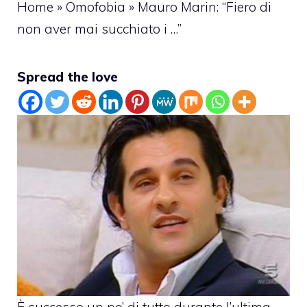
Home
»
Omofobia
»
Mauro Marin: “Fiero di
non aver mai succhiato i …”
Spread the love
È successo un po’ di tutto durante l’ultima