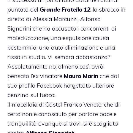
puntata del
Grande Fratello 12
: lo sbrocco in
diretta di Alessia Marcuzzi, Alfonso
Signorini che ha accusato i concorrenti di
maleducazione, una espulsione causa
bestemmia, una auto eliminazione e una
rissa in studio. Vi sembra abbastanza?
Assolutamente no, almeno così avrà
pensato l’ex vincitore
Mauro Marin
che dal
suo profilo Facebook ha gettato ulteriore
benzina sul fuoco.
Il macellaio di Castel Franco Veneto, che di
certo non è conosciuto per portare pace e
tranquillità ovunque si trovi, si è scagliato
contro
Alfonso Signorini
: