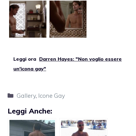
Leggi ora
Darren Hayes: "Non voglio essere
un'icona gay"
Categorie
Gallery
,
Icone Gay
Leggi Anche: