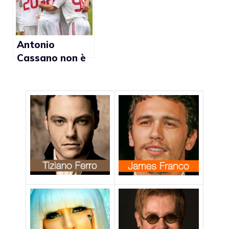
Antonio
Cassano non è
gay-friendly
(foto)