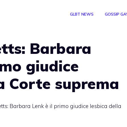
GLBT NEWS
GOSSIP GA
tts: Barbara
imo giudice
la Corte suprema
s: Barbara Lenk è il primo giudice lesbica della