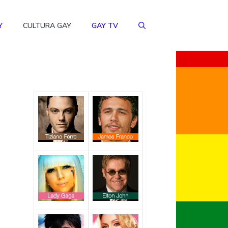
Y
CULTURA GAY
GAY TV