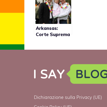
a tutti”
Arkansas:
Corte Suprema
prende in
esame caso
d’adozione gay
Dichiarazione sulla Privacy (UE)