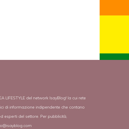
EA LIFESTYLE del network IsayBlog! la cui rete
tici di informazione indipendente che contano
d esperti del settore. Per pubblicità,
fo@isayblog.com