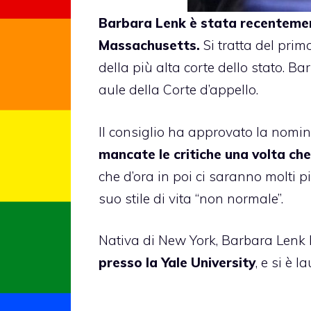
Barbara Lenk è stata recentemen
Massachusetts.
Si tratta del pri
della più alta corte dello stato. Ba
aule della Corte d’appello.
Il consiglio
ha approvato la nomi
mancate le critiche una volta che 
che d’ora in poi ci saranno molti 
suo stile di vita “non normale”.
Nativa di New York, Barbara Lenk
presso la Yale University
, e si è 