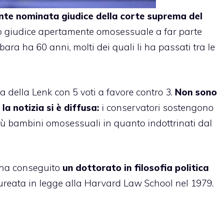
te nominata giudice della corte suprema del
mo giudice apertamente omosessuale a far parte
rbara ha 60 anni, molti dei quali li ha passati tra le
na
della Lenk con 5 voti a favore contro 3.
Non sono
la notizia si è diffusa:
i conservatori sostengono
più bambini omosessuali in quanto indottrinati dal
 ha conseguito
un dottorato in filosofia politica
laureata in legge alla Harvard Law School nel 1979.