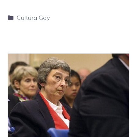
Categorie
Cultura Gay