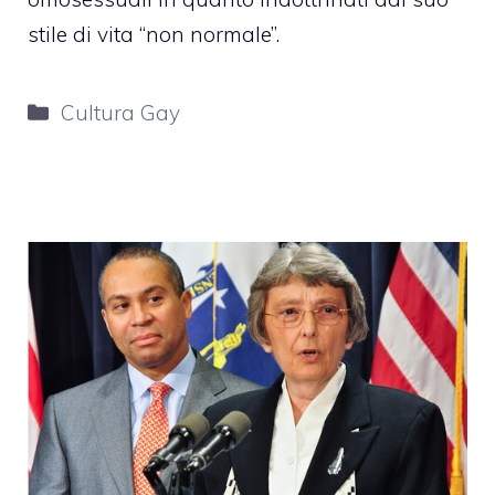
stile di vita “non normale”.
Categorie
Cultura Gay