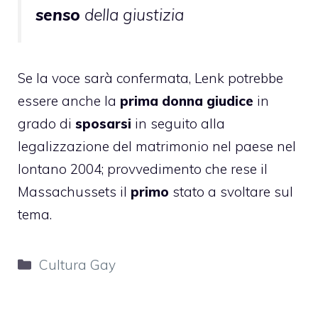
senso
della giustizia
Se la voce sarà confermata, Lenk potrebbe
essere anche la
prima donna giudice
in
grado di
sposarsi
in seguito alla
legalizzazione del matrimonio nel paese nel
lontano 2004; provvedimento che rese il
Massachussets il
primo
stato a svoltare sul
tema.
Categorie
Cultura Gay