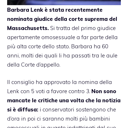
Barbara Lenk è stata recentemente
nominata giudice della corte suprema del
Massachusetts.
Si tratta del primo giudice
apertamente omosessuale a far parte della
più alta corte dello stato. Barbara ha 60
anni, molti dei quali li ha passati tra le aule
della Corte d’appello.
Il consiglio
ha approvato la nomina
della
Lenk con 5 voti a favore contro 3.
Non sono
mancate le critiche una volta che la notizia
si è diffusa:
i conservatori sostengono che
d’ora in poi ci saranno molti più bambini
omosessuali in quanto indottrinati dal suo