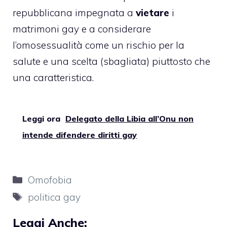
repubblicana impegnata a
vietare
i
matrimoni gay e a considerare
l’omosessualità come un rischio per la
salute e una scelta (sbagliata) piuttosto che
una caratteristica.
Leggi ora
Delegato della Libia all’Onu non
intende difendere diritti gay
Categorie
Omofobia
Tag
politica gay
Leggi Anche: