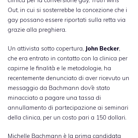
clinica per la conversione gay,
Truth wins
Out
, in cui si sosterrebbe la concezione che i
gay possano essere riportati sulla retta via
grazie alla preghiera.
Un attivista sotto copertura,
John Becker
,
che era entrato in contatto con la clinica per
capirne le finalità e le metodologie, ha
recentemente denunciato di aver ricevuto un
messaggio da Bachmann dov’è stato
minacciato a pagare una tassa di
annullamento di partecipazione ai seminari
della clinica, per un costo pari a 150 dollari.
Michelle Bachmann è la prima candidata