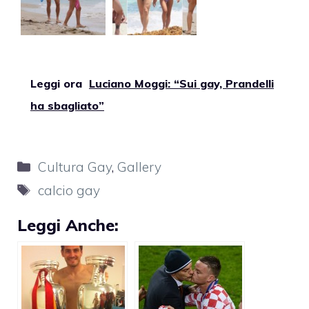
Leggi ora
Luciano Moggi: “Sui gay, Prandelli
ha sbagliato”
Categorie
Cultura Gay
,
Gallery
Tag
calcio gay
Leggi Anche: