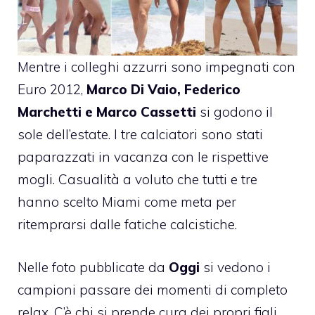
Mentre i colleghi azzurri sono impegnati con
Euro 2012,
Marco Di Vaio, Federico
Marchetti e Marco Cassetti
si godono il
sole dell’estate. I tre calciatori sono stati
paparazzati in vacanza con le rispettive
mogli. Casualità a voluto che tutti e tre
hanno scelto Miami come meta per
ritemprarsi dalle fatiche calcistiche.
Nelle foto pubblicate da
Oggi
si vedono i
campioni passare dei momenti di completo
relax. C’è chi si prende cura dei propri figli,