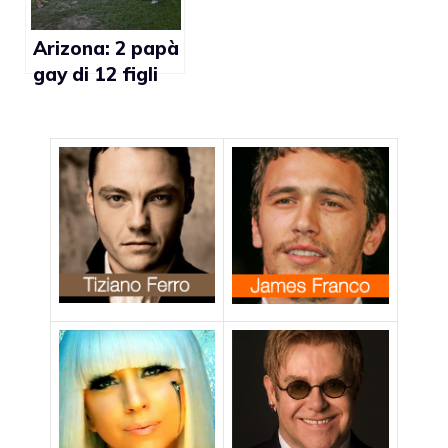
Arizona: 2 papà
gay di 12 figli
felici