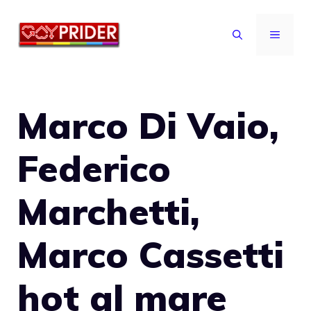
Vai
al
MENU
contenuto
Marco Di Vaio,
Federico
Marchetti,
Marco Cassetti
hot al mare