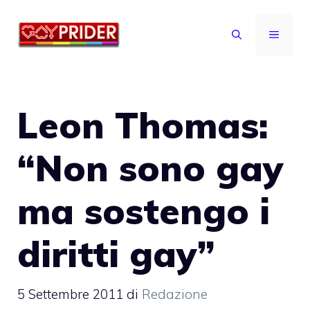
Vai
al
MENU
contenuto
Leon Thomas:
“Non sono gay
ma sostengo i
diritti gay”
5 Settembre 2011
di
Redazione