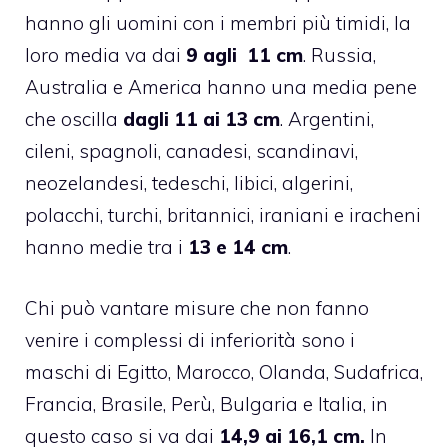
hanno gli uomini con i membri più timidi, la
loro media va dai
9 agli 11 cm
. Russia,
Australia e America hanno una media pene
che oscilla
dagli 11 ai 13 cm
. Argentini,
cileni, spagnoli, canadesi, scandinavi,
neozelandesi, tedeschi, libici, algerini,
polacchi, turchi, britannici, iraniani e iracheni
hanno medie tra i
13 e 14 cm
.
Chi può vantare misure che non fanno
venire i complessi di inferiorità sono i
maschi di Egitto, Marocco, Olanda, Sudafrica,
Francia, Brasile, Perù, Bulgaria e Italia, in
questo caso si va dai
14,9 ai 16,1 cm.
In