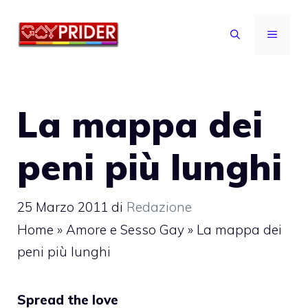
Vai
al
MENU
contenuto
La mappa dei
peni più lunghi
25 Marzo 2011
di
Redazione
Home
»
Amore e Sesso Gay
»
La mappa dei
peni più lunghi
Spread the love