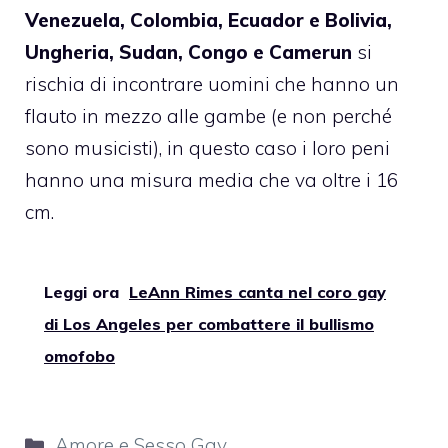
Venezuela, Colombia, Ecuador e Bolivia,
Ungheria, Sudan, Congo e Camerun
si
rischia di incontrare uomini che hanno un
flauto in mezzo alle gambe (e non perché
sono musicisti), in questo caso i loro peni
hanno una misura media che va oltre i 16
cm.
Leggi ora
LeAnn Rimes canta nel coro gay
di Los Angeles per combattere il bullismo
omofobo
Categorie
Amore e Sesso Gay