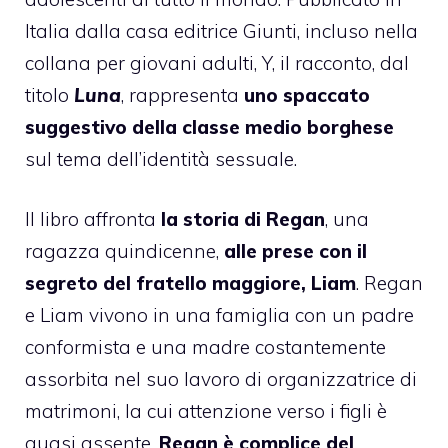
Italia dalla casa editrice Giunti, incluso nella
collana per giovani adulti, Y, il racconto, dal
titolo
Luna
, rappresenta
uno spaccato
suggestivo della classe medio borghese
sul tema dell’identità sessuale.
Il libro affronta
la storia di Regan
, una
ragazza quindicenne,
alle prese con il
segreto del fratello maggiore, Liam
. Regan
e Liam vivono in una famiglia con un padre
conformista e una madre costantemente
assorbita nel suo lavoro di organizzatrice di
matrimoni, la cui attenzione verso i figli è
quasi assente.
Regan è complice del