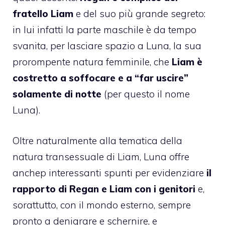
fratello Liam
e del suo più grande segreto:
in lui infatti la parte maschile è da tempo
svanita, per lasciare spazio a Luna, la sua
prorompente natura femminile, che
Liam è
costretto a soffocare e a “far uscire”
solamente di notte
(per questo il nome
Luna).
Oltre naturalmente alla tematica della
natura transessuale di Liam, Luna offre
anchep interessanti spunti per evidenziare
il
rapporto di Regan e Liam con i genitori
e,
sorattutto, con il mondo esterno, sempre
pronto a denigrare e schernire, e