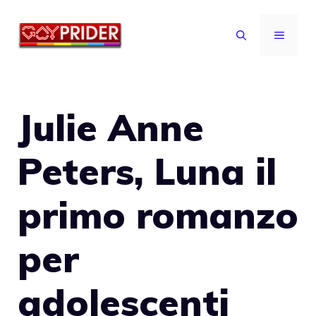
Vai
al
MENU
contenuto
Julie Anne
Peters, Luna il
primo romanzo
per
adolescenti