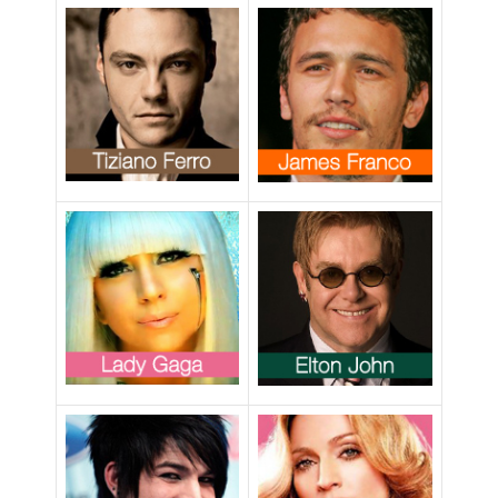
Travolta è gay”