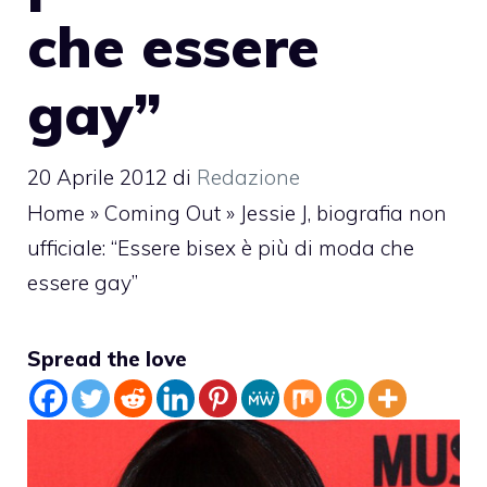
che essere
gay”
20 Aprile 2012
di
Redazione
Home
»
Coming Out
»
Jessie J, biografia non
ufficiale: “Essere bisex è più di moda che
essere gay”
Spread the love