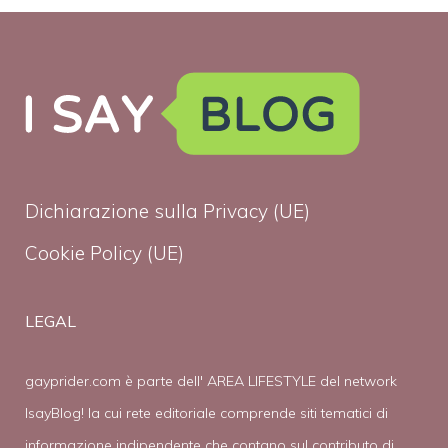
Dichiarazione sulla Privacy (UE)
Cookie Policy (UE)
LEGAL
gayprider.com è parte dell' AREA LIFESTYLE del network
IsayBlog! la cui rete editoriale comprende siti tematici di
informazione indipendente che contano sul contributo di