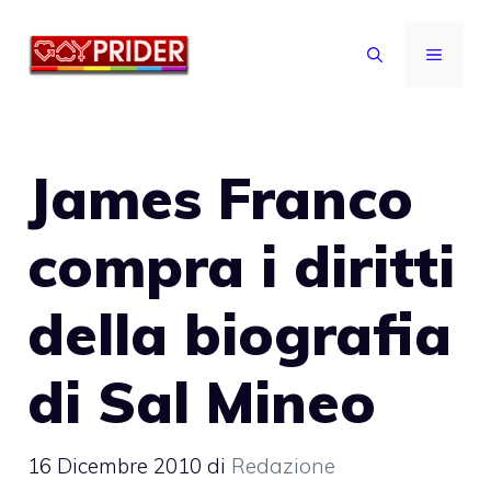
Vai
al
MENU
contenuto
James Franco
compra i diritti
della biografia
di Sal Mineo
16 Dicembre 2010
di
Redazione