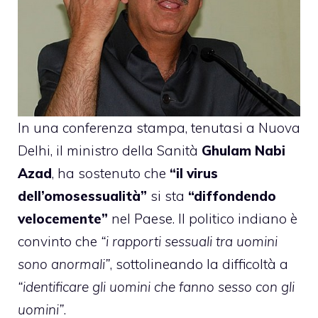
In una conferenza stampa, tenutasi a Nuova
Delhi, il ministro della Sanità
Ghulam Nabi
Azad
, ha sostenuto che
“il virus
dell’omosessualità”
si sta
“diffondendo
velocemente”
nel Paese. Il politico indiano è
convinto che
“i rapporti sessuali tra uomini
sono anormali”
, sottolineando la difficoltà a
“identificare gli uomini che fanno sesso con gli
uomini”
.