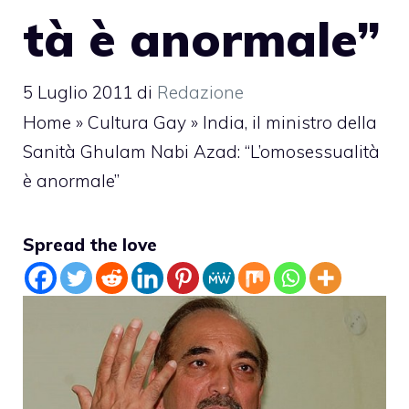
tà è anormale”
5 Luglio 2011
di
Redazione
Home
»
Cultura Gay
»
India, il ministro della
Sanità Ghulam Nabi Azad: “L’omosessualità
è anormale”
Spread the love