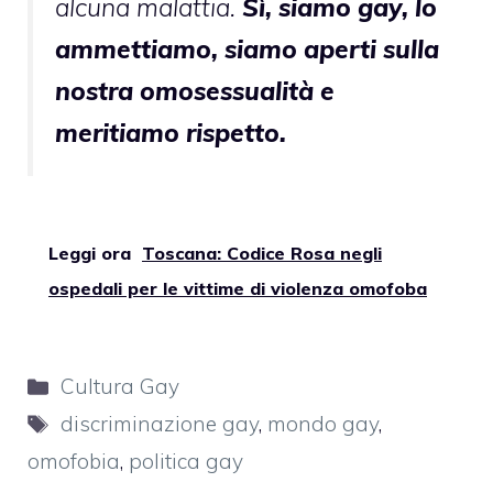
alcuna malattia.
Sì, siamo gay, lo
ammettiamo, siamo aperti sulla
nostra omosessualità e
meritiamo rispetto.
Leggi ora
Toscana: Codice Rosa negli
ospedali per le vittime di violenza omofoba
Categorie
Cultura Gay
Tag
discriminazione gay
,
mondo gay
,
omofobia
,
politica gay