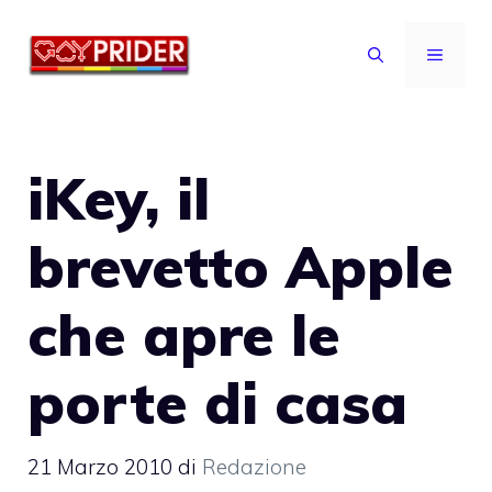
Vai
al
MENU
contenuto
iKey, il
brevetto Apple
che apre le
porte di casa
21 Marzo 2010
di
Redazione