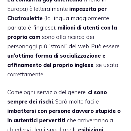
Europa) è letteralmente
impazzita per
Chatroulette
(la lingua maggiormente
parlata è l’inglese),
milioni di utenti con la
propria cam
sono alla ricerca dei
personaggi più “strani” del web. Può essere
un’ottima forma di socializzazione e
affinamento del proprio inglese
, se usata
correttamente.
Come ogni servizio del genere,
ci sono
sempre dei rischi
. Sarà molto facile
imbattersi con persone davvero stupide o
in autentici pervertiti
che arriveranno a
chiedervi degli spogliarelli,
esibizioni