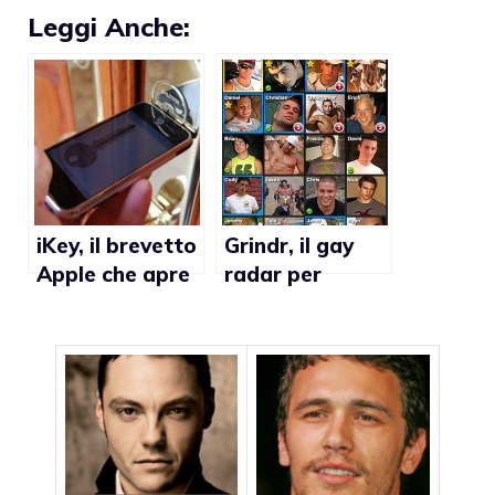
Leggi Anche:
iKey, il brevetto
Grindr, il gay
Apple che apre
radar per
le porte di casa
iPhone