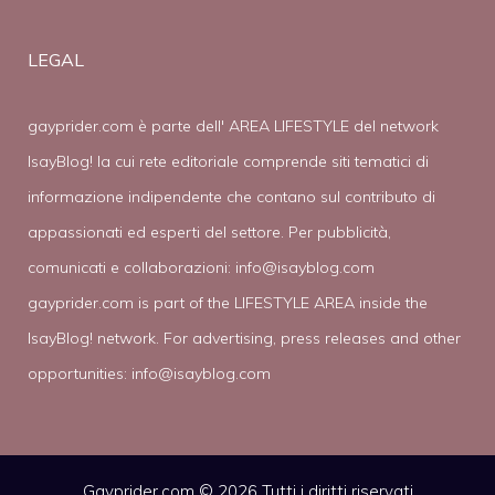
LEGAL
gayprider.com è parte dell' AREA LIFESTYLE del network
IsayBlog! la cui rete editoriale comprende siti tematici di
informazione indipendente che contano sul contributo di
appassionati ed esperti del settore. Per pubblicità,
comunicati e collaborazioni:
info@isayblog.com
gayprider.com is part of the LIFESTYLE AREA inside the
IsayBlog! network. For advertising, press releases and other
opportunities:
info@isayblog.com
Gayprider.com © 2026 Tutti i diritti riservati