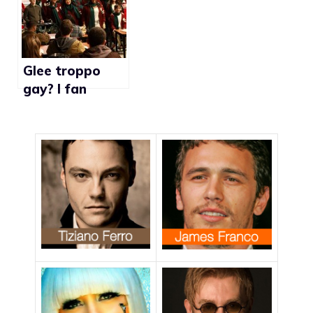
omofobo
italiani
Glee troppo
gay? I fan
protestano su
Facebook