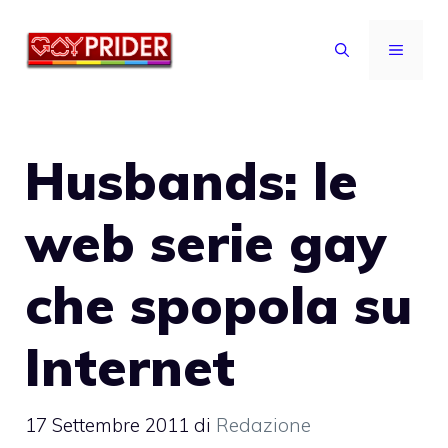
Vai
al
MENU
contenuto
Husbands: le
web serie gay
che spopola su
Internet
17 Settembre 2011
di
Redazione