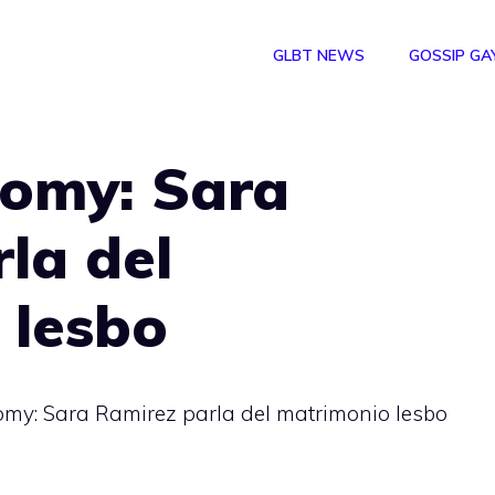
GLBT NEWS
GOSSIP GA
tomy: Sara
la del
 lesbo
omy: Sara Ramirez parla del matrimonio lesbo