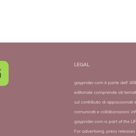
LEGAL
gayprider.com è parte dell' AR
editoriale comprende siti tema
sul contributo di appassionati e
comunicati e collaborazioni:
in
gayprider.com is part of the L
For advertising, press releases