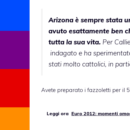
Arizona è sempre stata u
avuto esattamente ben chi
tutta la sua vita.
Per Callie
indagato e ha sperimentato p
stati molto cattolici, in par
Avete preparato i fazzoletti per il
Leggi ora
Euro 2012: momenti omoer