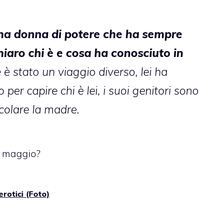
na donna di potere che ha sempre
aro chi è e cosa ha conosciuto in
 è stato un viaggio diverso, lei ha
er capire chi è lei, i suoi genitori sono
ticolare la madre.
 5 maggio?
otici (Foto)