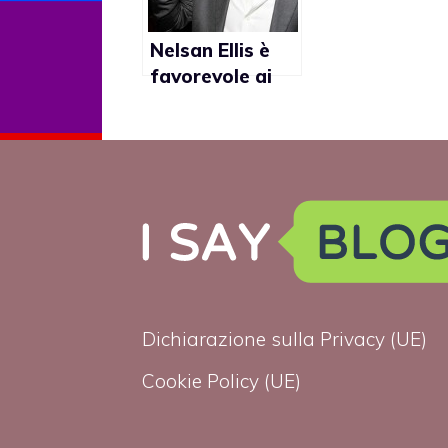
Nelsan Ellis è
favorevole ai
matrimoni gay
Dichiarazione sulla Privacy (UE)
Cookie Policy (UE)