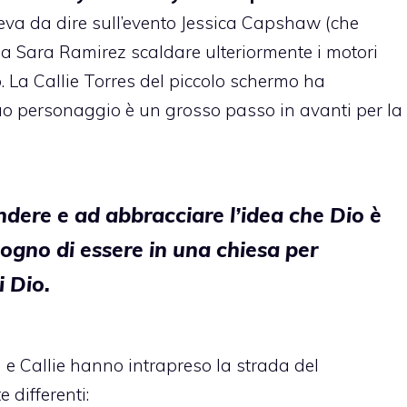
eva da dire
sull’evento Jessica Capshaw (che
 a
Sara Ramirez
scaldare ulteriormente i motori
o
. La Callie Torres del piccolo schermo ha
suo personaggio è un grosso passo in avanti per la
dere e ad abbracciare l’idea che Dio è
ogno di essere in una chiesa per
i Dio.
e Callie hanno intrapreso la strada del
differenti: