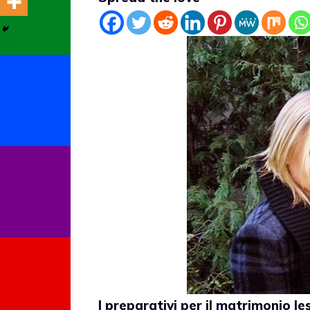
I preparativi per il matrimonio le