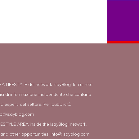
EA LIFESTYLE del network IsayBlog! la cui rete
tici di informazione indipendente che contano
d esperti del settore. Per pubblicità,
fo@isayblog.com
IFESTYLE AREA inside the IsayBlog! network.
 and other opportunities:
info@isayblog.com