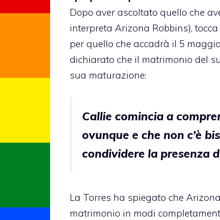
Dopo aver ascoltato
quello che av
interpreta Arizona Robbins), tocca
per quello che
accadrà il 5 maggi
dichiarato che il matrimonio del 
sua maturazione:
Callie comincia a compren
ovunque e che non c’è bis
condividere la presenza d
La Torres ha spiegato che Arizona 
matrimonio in modi completamente 