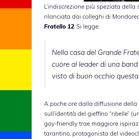
L’indiscrezione più speziata della
rilanciata dai colleghi di Mondorea
Fratello 12
. Si legge:
Nella casa del Grande Frate
cuore al leader di una band 
visto di buon occhio questa 
A poche ore dalla diffusione della n
sull’identità del gieffino “ribelle” 
gay-friendly trae maggiore ispirazi
tarantino, protagonista del videoc