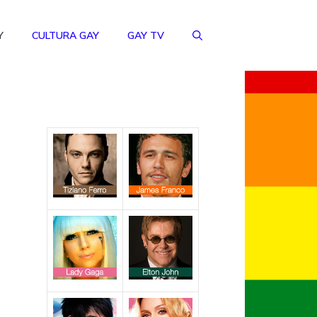
Y
CULTURA GAY
GAY TV