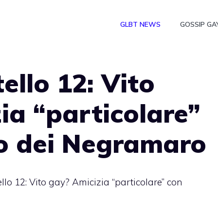
GLBT NEWS
GOSSIP GA
ello 12: Vito
ia “particolare”
no dei Negramaro
lo 12: Vito gay? Amicizia “particolare” con