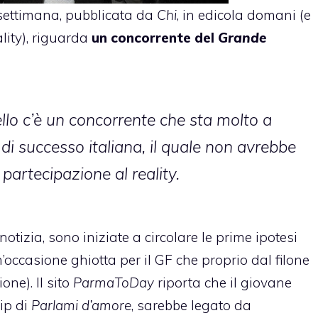
 settimana, pubblicata da
Chi
, in edicola domani (e
lity
), riguarda
un concorrente del
Grande
llo c’è un concorrente che sta molto a
di successo italiana, il quale non avrebbe
partecipazione al reality.
otizia, sono iniziate a circolare le prime ipotesi
(un’occasione ghiotta per il GF che proprio dal filone
one). Il sito
ParmaToDay
riporta che il giovane
lip di
Parlami d’amore
, sarebbe legato da