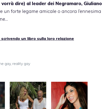
i vorrà dire) al leader dei Negramaro,
Giuliano
re un forte legame amicale o ancora l’ennesima
one…
 scrivendo un libro sulla loro relazione
ne gay
,
reality gay