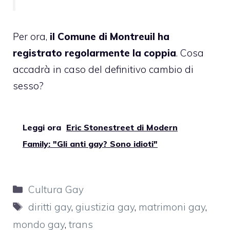
Per ora,
il Comune di Montreuil ha
registrato regolarmente la coppia
. Cosa
accadrà in caso del definitivo cambio di
sesso?
Leggi ora
Eric Stonestreet di Modern
Family: "Gli anti gay? Sono idioti"
Categorie
Cultura Gay
Tag
diritti gay
,
giustizia gay
,
matrimoni gay
,
mondo gay
,
trans