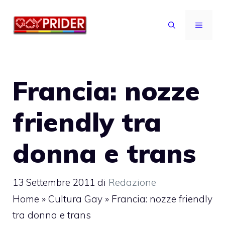
Vai
al
MENU
contenuto
Francia: nozze
friendly tra
donna e trans
13 Settembre 2011
di
Redazione
Home
»
Cultura Gay
»
Francia: nozze friendly
tra donna e trans