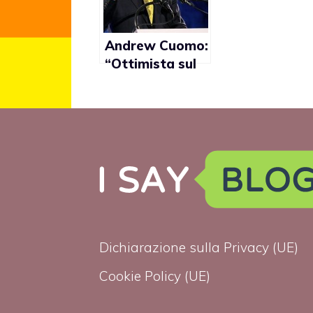
Andrew Cuomo:
“Ottimista sul
riconoscimento
delle nozze
gay”
Dichiarazione sulla Privacy (UE)
Cookie Policy (UE)