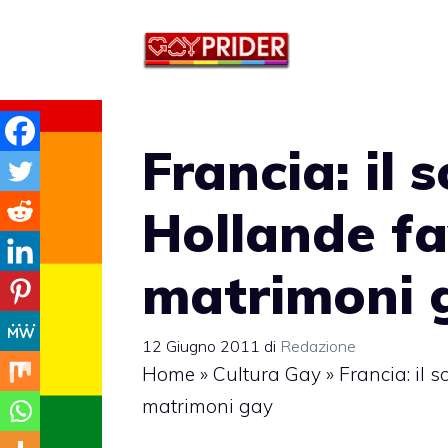
Vai
al
contenuto
Francia: il 
Hollande fa
matrimoni 
12 Giugno 2011
di
Redazione
Home
»
Cultura Gay
»
Francia: il 
matrimoni gay