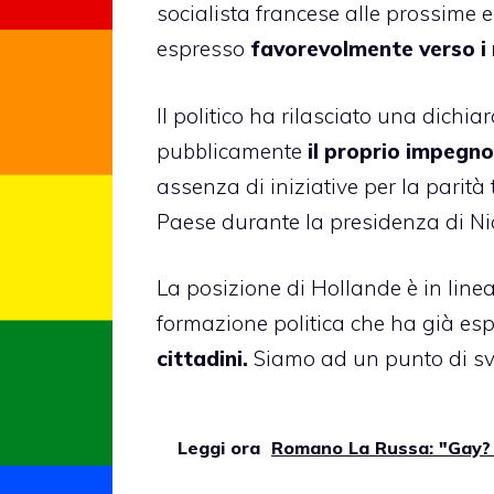
socialista francese alle prossime e
espresso
favorevolmente verso i 
Il politico ha rilasciato una dichia
pubblicamente
il proprio impegno
assenza di iniziative per la pari
Paese durante la presidenza di Ni
La posizione di Hollande è in linea 
formazione politica che ha già es
cittadini.
Siamo ad un punto di sv
Leggi ora
Romano La Russa: "Gay? 