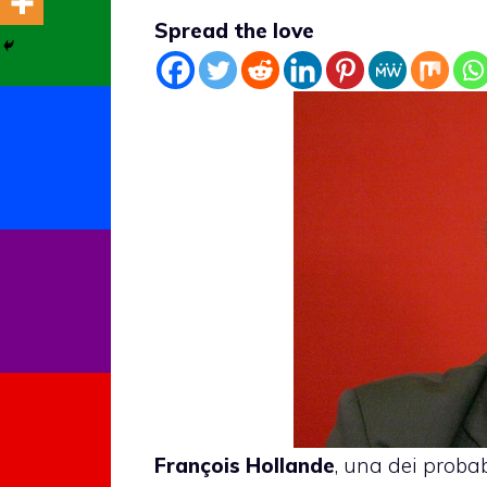
Spread the love
François Hollande
, una dei probab