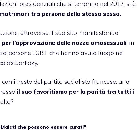
lezioni presidenziali che si terranno nel 2012,
si è
matrimoni tra persone dello stesso sesso.
razione, attraverso il suo sito, manifestando
 per l’approvazione delle nozze omosessuali
, in
tà tra persone LGBT che hanno avuto luogo nel
colas Sarkozy.
con il resto del partito socialista francese, una
presso
il suo favoritismo per la parità tra tutti i
olta?
Malati che possono essere curati"