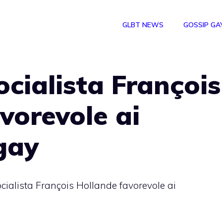
GLBT NEWS
GOSSIP GA
socialista François
vorevole ai
gay
socialista François Hollande favorevole ai