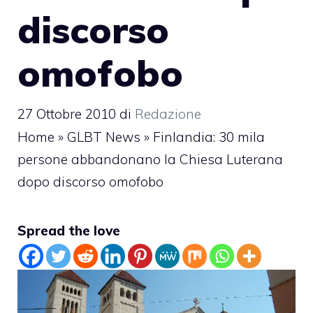
discorso
omofobo
27 Ottobre 2010
di
Redazione
Home
»
GLBT News
»
Finlandia: 30 mila
persone abbandonano la Chiesa Luterana
dopo discorso omofobo
Spread the love