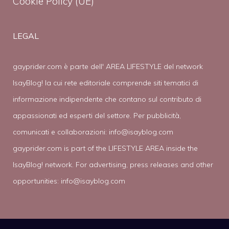
Cookie Policy (UE)
LEGAL
gayprider.com è parte dell' AREA LIFESTYLE del network
IsayBlog! la cui rete editoriale comprende siti tematici di
informazione indipendente che contano sul contributo di
appassionati ed esperti del settore. Per pubblicità,
comunicati e collaborazioni:
info@isayblog.com
gayprider.com is part of the LIFESTYLE AREA inside the
IsayBlog! network. For advertising, press releases and other
opportunities:
info@isayblog.com