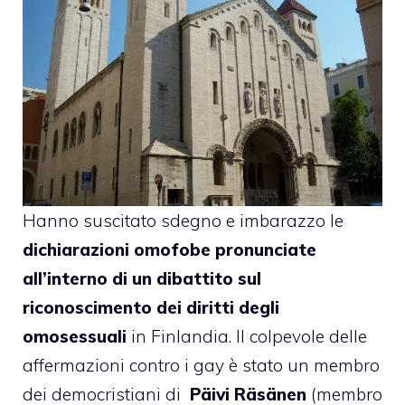
Hanno suscitato sdegno e imbarazzo le
dichiarazioni omofobe pronunciate
all’interno di un dibattito sul
riconoscimento dei diritti degli
omosessuali
in Finlandia. Il colpevole delle
affermazioni contro i gay è stato un membro
dei democristiani di
Päivi Räsänen
(membro