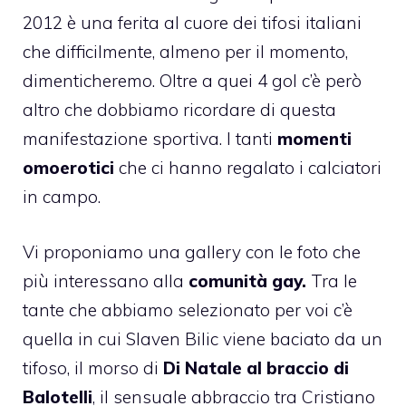
2012 è una ferita al cuore dei tifosi italiani
che difficilmente, almeno per il momento,
dimenticheremo. Oltre a quei 4 gol c’è però
altro che dobbiamo ricordare di questa
manifestazione sportiva. I tanti
momenti
omoerotici
che ci hanno regalato i calciatori
in campo.
Vi proponiamo una gallery con le foto che
più interessano alla
comunità gay.
Tra le
tante che abbiamo selezionato per voi c’è
quella in cui Slaven Bilic viene baciato da un
tifoso, il morso di
Di Natale al braccio di
Balotelli
, il sensuale abbraccio tra Cristiano