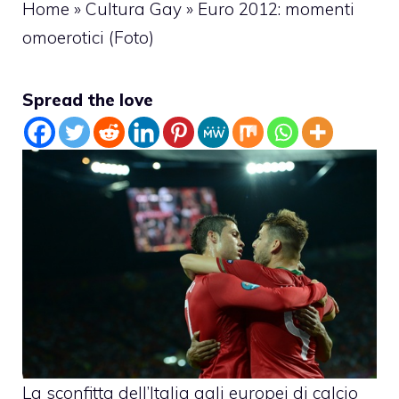
Home
»
Cultura Gay
»
Euro 2012: momenti
omoerotici (Foto)
Spread the love
La sconfitta dell’Italia agli europei di calcio