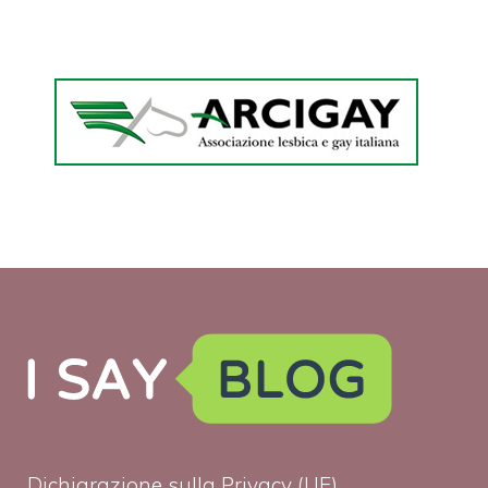
Dichiarazione sulla Privacy (UE)