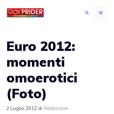
Vai
al
MENU
contenuto
Euro 2012:
momenti
omoerotici
(Foto)
2 Luglio 2012
di
Redazione