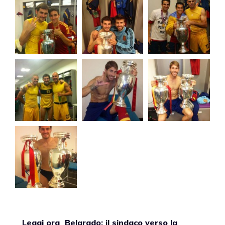
Leggi ora
Belgrado: il sindaco verso la