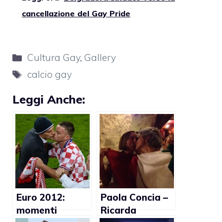
cancellazione del Gay Pride
Categorie
Cultura Gay
,
Gallery
Tag
calcio gay
Leggi Anche:
Euro 2012:
Paola Concia –
momenti
Ricarda