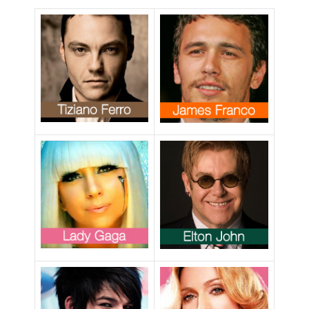
Johan Wiland
(Video)