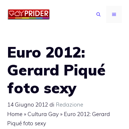
Vai
al
MENU
contenuto
Euro 2012:
Gerard Piqué
foto sexy
14 Giugno 2012
di
Redazione
Home
»
Cultura Gay
»
Euro 2012: Gerard
Piqué foto sexy