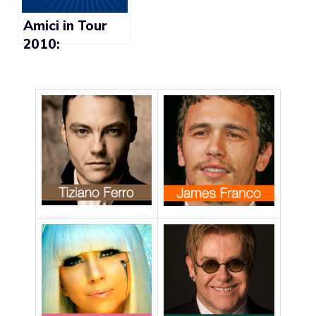
Amici in Tour
2010:
preservativi
gratis contro
l’HIV