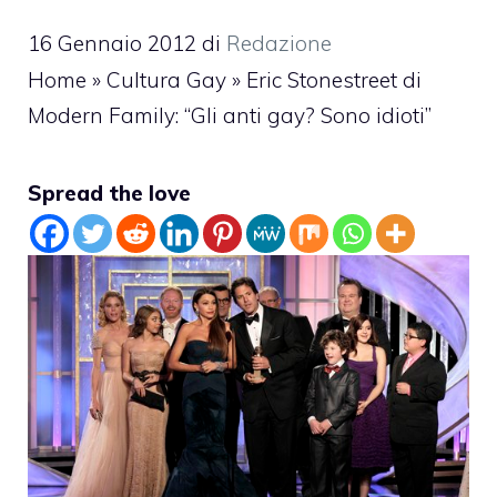
16 Gennaio 2012
di
Redazione
Home
»
Cultura Gay
»
Eric Stonestreet di
Modern Family: “Gli anti gay? Sono idioti”
Spread the love