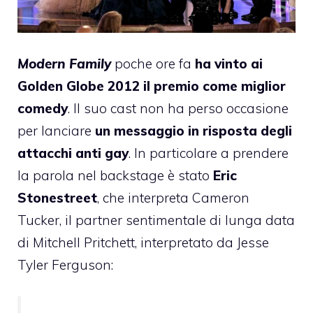
Modern Family
poche ore fa
ha vinto ai
Golden Globe 2012 il premio come
miglior
comedy
. Il suo cast non ha perso occasione
per lanciare
un messaggio in risposta degli
attacchi anti gay
. In particolare a prendere
la parola nel backstage è stato
Eric
Stonestreet
, che interpreta Cameron
Tucker, il partner sentimentale di lunga data
di Mitchell Pritchett, interpretato da Jesse
Tyler Ferguson: