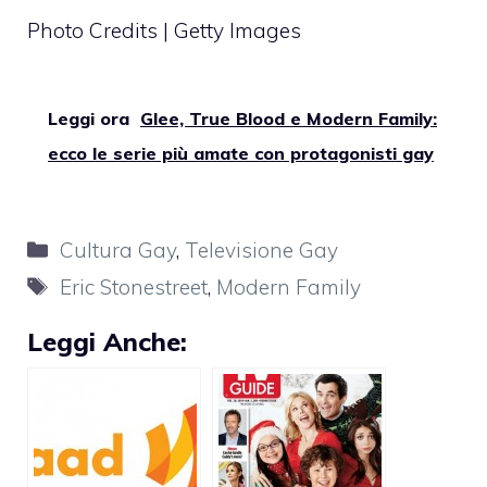
Photo Credits | Getty Images
Leggi ora
Glee, True Blood e Modern Family:
ecco le serie più amate con protagonisti gay
Categorie
Cultura Gay
,
Televisione Gay
Tag
Eric Stonestreet
,
Modern Family
Leggi Anche: