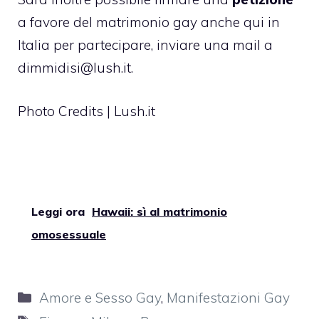
a favore del matrimonio gay anche qui in
Italia per partecipare, inviare una mail a
dimmidisi@lush.it
.
Photo Credits | Lush.it
Leggi ora
Hawaii: sì al matrimonio
omosessuale
Categorie
Amore e Sesso Gay
,
Manifestazioni Gay
Tag