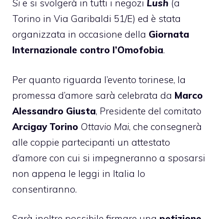
Si
e si svolgerà in tutti i negozi
Lush
(a
Torino in Via Garibaldi 51/E) ed è stata
organizzata in occasione della
Giornata
Internazionale contro l’Omofobia
.
Per quanto riguarda l’evento torinese, la
promessa d’amore sarà celebrata da
Marco
Alessandro Giusta
, Presidente del comitato
Arcigay Torino
Ottavio Mai
, che consegnerà
alle coppie partecipanti un attestato
d’amore con cui si impegneranno a sposarsi
non appena le leggi in Italia lo
consentiranno.
Sarà inoltre possibile firmare una
petizione