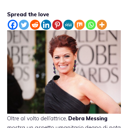
Spread the love
Oltre al volto dell’attrice,
Debra Messing
mostra un aspetto umanitario degno di nota