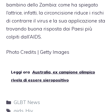
bambino dello Zambia: come ha spiegato
l’attrice, infatti, la circoncisione riduce i rischi
di contrarre il virus e la sua applicazione sta
trovando buona risposta dai Paesi più
colpiti dall’AIDS.
Photo Credits | Getty Images
Leggi ora
Australia, ex campione olimpico
rivela di essere sieropositivo
Categorie
GLBT News
Tag
aids
,
Hiv