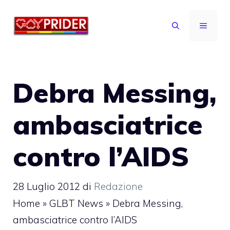
Vai
al
MENU
contenuto
Debra Messing,
ambasciatrice
contro l’AIDS
28 Luglio 2012
di
Redazione
Home
»
GLBT News
»
Debra Messing,
ambasciatrice contro l’AIDS