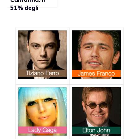
51% degli
elettori
favorevoli al
matrimonio gay