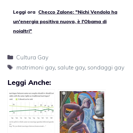
Leggi ora
Checco Zalone: "Nichi Vendola ha
un'energia positiva nuova, è l'Obama di
noialtri"
Categorie
Cultura Gay
Tag
matrimoni gay
,
salute gay
,
sondaggi gay
Leggi Anche: