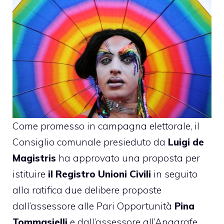
Come promesso in campagna elettorale, il
Consiglio comunale presieduto da
Luigi de
Magistris
ha approvato una proposta per
istituire
il Registro Unioni Civili
in seguito
alla ratifica due delibere proposte
dall’assessore alle Pari Opportunità
Pina
Tommasielli
e dall’assessore all’Anagrafe