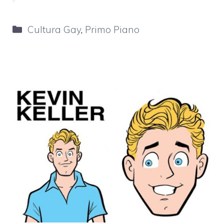
Categorie
Cultura Gay
,
Primo Piano