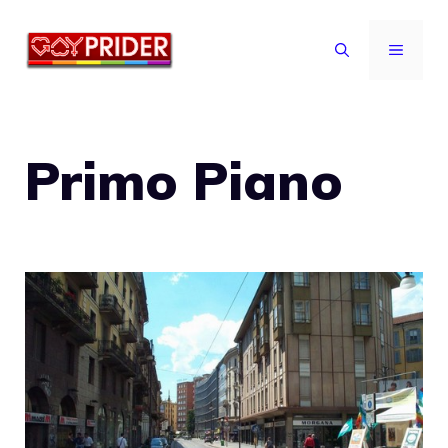
Vai
al
MENU
contenuto
Primo Piano