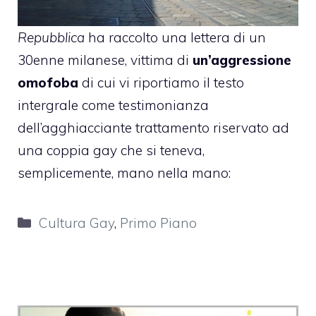
Repubblica
ha raccolto una lettera di un
30enne milanese, vittima di
un’aggressione
omofoba
di cui vi riportiamo il testo
intergrale come testimonianza
dell’agghiacciante trattamento riservato ad
una coppia gay che si teneva,
semplicemente, mano nella mano:
Categorie
Cultura Gay
,
Primo Piano