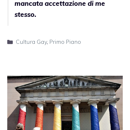
mancata accettazione di me
stesso.
Categorie
Cultura Gay
,
Primo Piano