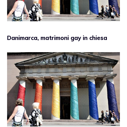
Danimarca, matrimoni gay in chiesa