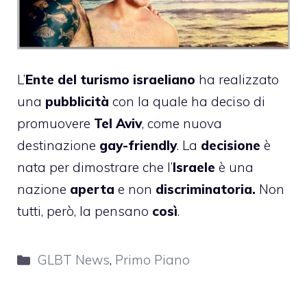
L’
Ente del turismo israeliano
ha realizzato
una
pubblicità
con la quale ha deciso di
promuovere
Tel Aviv
, come nuova
destinazione
gay-friendly
. La
decisione
è
nata per dimostrare che l’
Israele
è una
nazione
aperta
e non
discriminatoria.
Non
tutti, però, la pensano
così
.
Categorie
GLBT News
,
Primo Piano