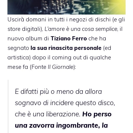
Uscirà domani in tutti i negozi di dischi (e gli
store digitali),
L’amore è una cosa semplice
, il
nuovo album di
Tiziano Ferro
che ha
segnato
la sua rinascita personale
(ed
artistica) dopo il coming out di qualche
mese fa (Fonte
Il Giornale
):
E difatti più o meno da allora
sognavo di incidere questo disco,
che è una liberazione.
Ho perso
una zavorra ingombrante, la