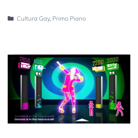
Categorie
Cultura Gay
,
Primo Piano