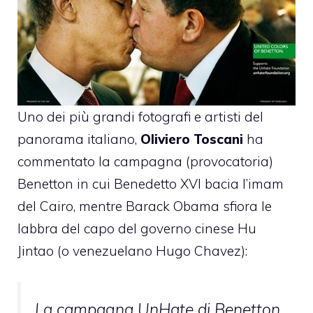
Uno dei più grandi fotografi e artisti del
panorama italiano,
Oliviero Toscani
ha
commentato
la campagna (provocatoria)
Benetton
in cui Benedetto XVI bacia l’imam
del Cairo, mentre Barack Obama sfiora le
labbra del capo del governo cinese Hu
Jintao (o venezuelano Hugo Chavez):
La campagna UnHate di Benetton