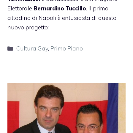
Elettorale
Bernardino Tuccillo
. Il primo
cittadino di Napoli è
entusiasta
di questo
nuovo progetto:
Categorie
Cultura Gay
,
Primo Piano