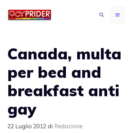
Vai
al
MENU
contenuto
Canada, multa
per bed and
breakfast anti
gay
22 Luglio 2012
di
Redazione