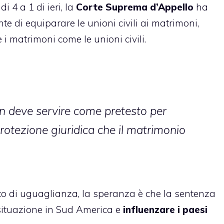
i 4 a 1 di ieri, la
Corte Suprema d’Appello
ha
te di equiparare le unioni civili ai matrimoni,
i matrimoni come le unioni civili.
n deve servire come pretesto per
protezione giuridica che il matrimonio
tto di uguaglianza, la speranza è che la sentenza
situazione in Sud America e
influenzare i paesi