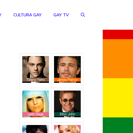
Y
CULTURA GAY
GAY TV