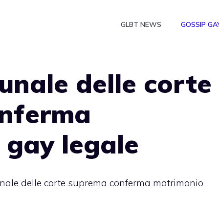
GLBT NEWS
GOSSIP GA
bunale delle corte
onferma
 gay legale
bunale delle corte suprema conferma matrimonio