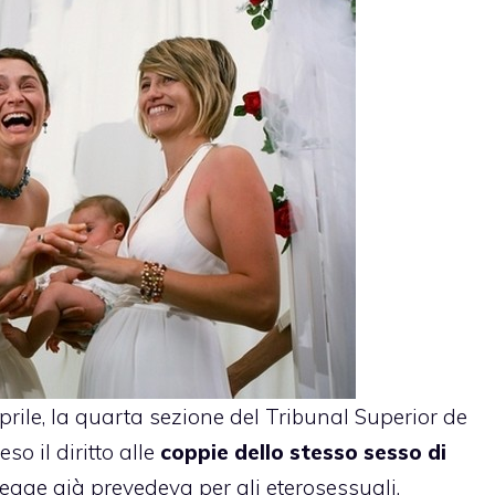
rile, la quarta sezione del Tribunal Superior de
eso il diritto alle
coppie dello stesso sesso di
egge già prevedeva per gli eterosessuali.