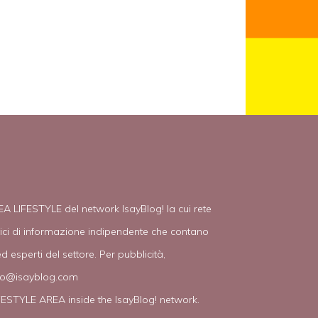
EA LIFESTYLE del network IsayBlog! la cui rete
tici di informazione indipendente che contano
d esperti del settore. Per pubblicità,
fo@isayblog.com
IFESTYLE AREA inside the IsayBlog! network.