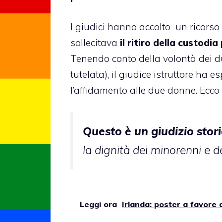
I giudici hanno accolto un ricorso 
sollecitava
il ritiro della custodi
Tenendo conto della volontà dei du
tutelata), il giudice istruttore ha 
l’affidamento alle due donne. Ecco
Questo è un giudizio stor
la dignità dei minorenni e d
Leggi ora
Irlanda: poster a favore