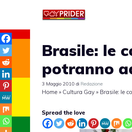
Vai
al
contenuto
Brasile: le 
potranno a
3 Maggio 2010
di
Redazione
Home
»
Cultura Gay
»
Brasile: le 
Spread the love