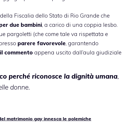
della Fiscalia dello Stato di Rio Grande che
a per due bambini
, a carico di una coppia lesbo.
e pargoletti (che come tale va rispettata e
espresso
parere favorevole
, garantendo
il commento
appena uscito dall’aula giudiziale
ico perché riconosce la dignità umana
,
elle donne.
 del matrimonio gay innesca le polemiche