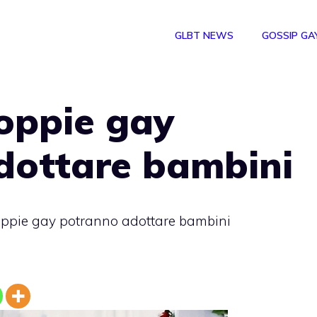
GLBT NEWS
GOSSIP GA
coppie gay
dottare bambini
coppie gay potranno adottare bambini