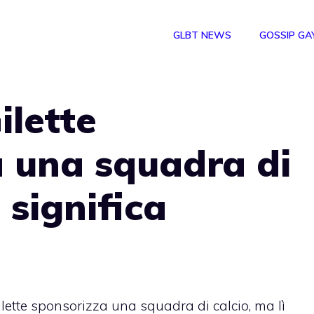
GLBT NEWS
GOSSIP GA
ilette
 una squadra di
ì significa
Gilette sponsorizza una squadra di calcio, ma lì