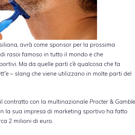
asiliana, avrà come
sponsor
per la prossima
o di rasoi famoso in tutto il mondo e che
rtivi. Ma da quelle parti c’è qualcosa che fa
ett”e – slang che viene utilizzano in molte parti del
il contratto con la multinazionale
Procter & Gambl
con la sua impresa di marketing sportivo ha fatto
rca 2 milioni di euro.