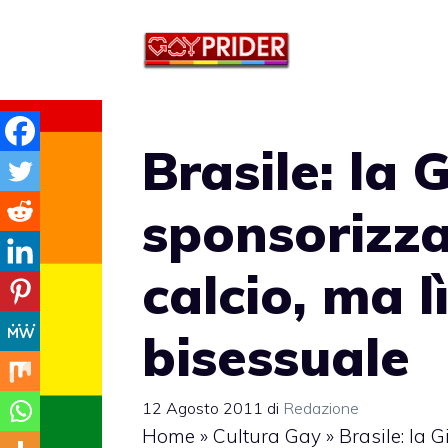
Vai
al
contenuto
Brasile: la G
sponsorizza
calcio, ma l
bisessuale
12 Agosto 2011
di
Redazione
Home
»
Cultura Gay
»
Brasile: la 