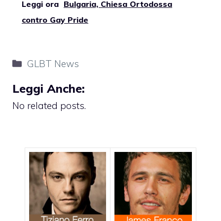
Leggi ora
Bulgaria, Chiesa Ortodossa
contro Gay Pride
Categorie
GLBT News
Leggi Anche:
No related posts.