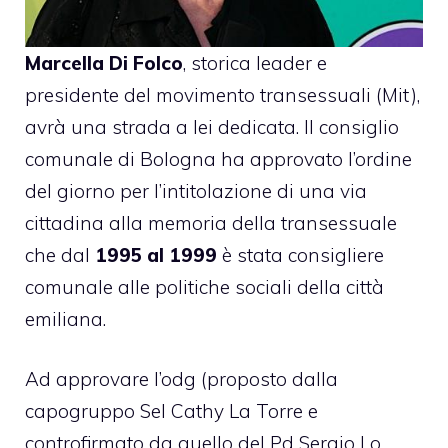
Marcella Di Folco
, storica leader e
presidente del movimento transessuali (Mit),
avrà una strada a lei dedicata. Il consiglio
comunale di Bologna ha approvato l’ordine
del giorno per l’intitolazione di una via
cittadina alla memoria della transessuale
che dal
1995 al 1999
è stata consigliere
comunale alle politiche sociali della città
emiliana.
Ad approvare l’
odg
(proposto dalla
capogruppo Sel Cathy La Torre e
controfirmato da quello del Pd Sergio Lo