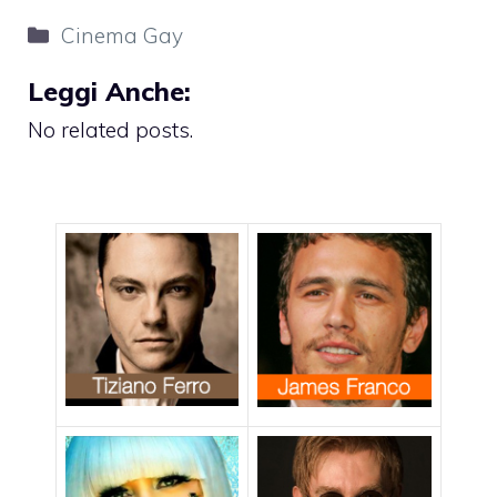
Categorie
Cinema Gay
Leggi Anche:
No related posts.