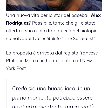
Una nuova vita per la star del baseball
Alex
Rodriguez
? Possibile, tant’è che gli è stato
offerto il suo ruolo drag queen nel biotopic
su Salvador Dali
intitolato
“The Surrealist”.
La proposta è arrivata dal regista francese
Philippe Mora che ha raccontato al New
York Post:
Credo sia una buona idea. In un
primo momento potrebbe essere
un’offerta divertente, ma in realtà