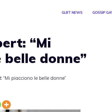
GLBT NEWS
GOSSIP GA
rt: “Mi
e belle donne”
“Mi piacciono le belle donne”