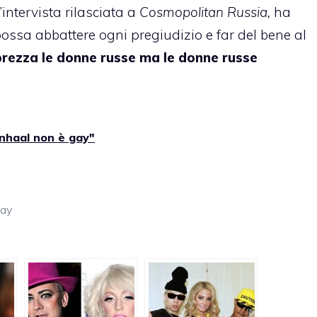
intervista rilasciata a
Cosmopolitan Russia,
ha
ossa abbattere ogni pregiudizio e far del bene al
zza le donne russe ma le donne russe
nhaal non è gay"
gay