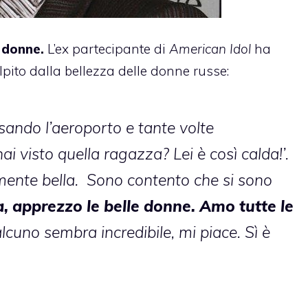
 donne.
L’ex partecipante di
American Idol
ha
lpito dalla bellezza delle donne russe:
ando l’aeroporto e tante volte
 visto quella ragazza? Lei è così calda!’.
eramente bella. Sono contento che si sono
a, apprezzo le belle donne. Amo tutte le
lcuno sembra incredibile, mi piace. Sì è