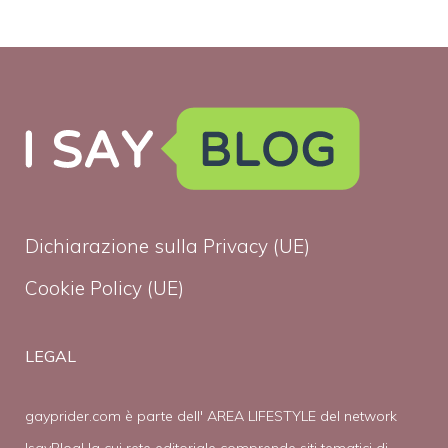
Dichiarazione sulla Privacy (UE)
Cookie Policy (UE)
LEGAL
gayprider.com è parte dell' AREA LIFESTYLE del network
IsayBlog! la cui rete editoriale comprende siti tematici di