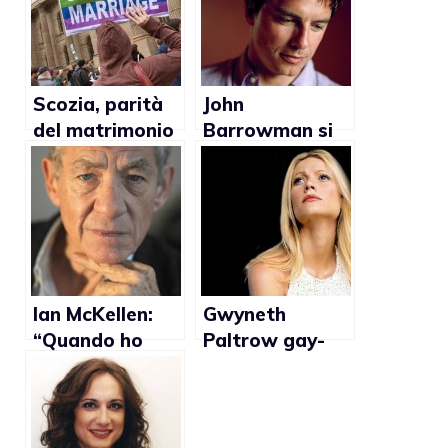
Scozia, parità
John
del matrimonio
Barrowman si
gay entro il
scaglia contro
2013
la Chiesa
cattolica
scozzese
Ian McKellen:
Gwyneth
“Quando ho
Paltrow gay-
capito di essere
friendly: “Che
gay credevo di
fortuna avere
essere l’unico”
due mamme!”