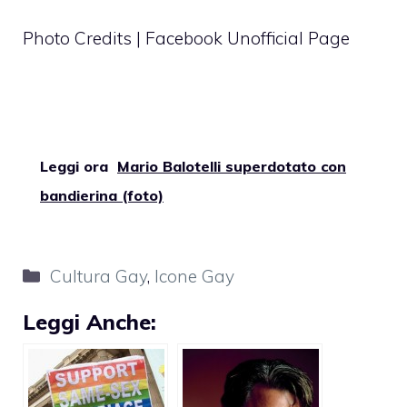
Photo Credits | Facebook Unofficial Page
Leggi ora
Mario Balotelli superdotato con
bandierina (foto)
Categorie
Cultura Gay
,
Icone Gay
Leggi Anche: