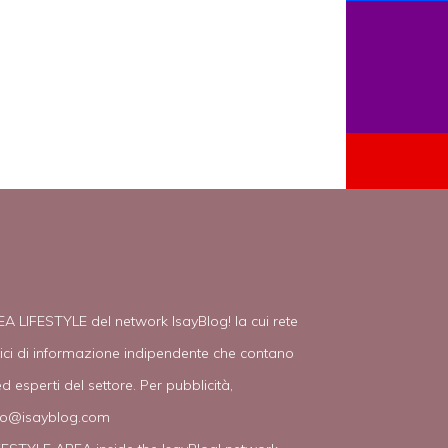
EA LIFESTYLE del network IsayBlog! la cui rete
tici di informazione indipendente che contano
d esperti del settore. Per pubblicità,
fo@isayblog.com