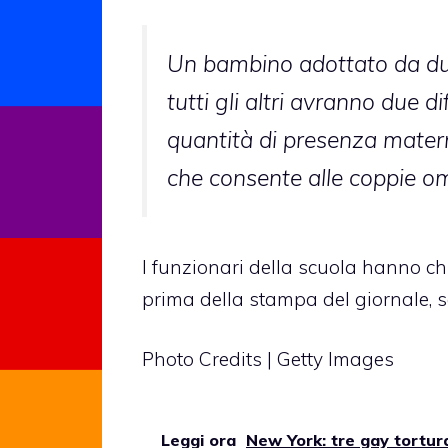
Un bambino adottato da du
tutti gli altri avranno due d
quantità di presenza matern
che consente alle coppie om
I funzionari della scuola hanno c
prima della stampa del giornale, 
Photo Credits | Getty Images
Leggi ora
New York: tre gay tortur