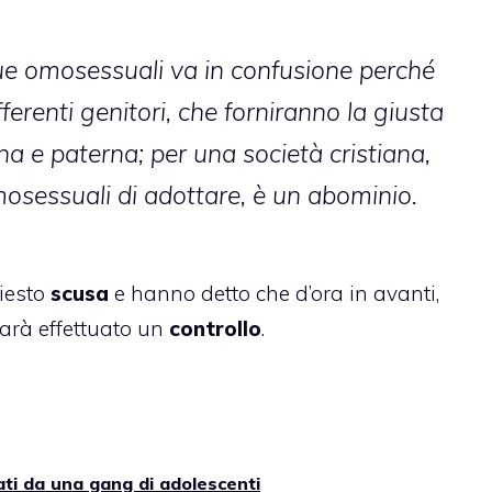
e omosessuali va in confusione perché
ifferenti genitori, che forniranno la giusta
a e paterna; per una società cristiana,
osessuali di adottare, è un abominio.
hiesto
scusa
e hanno detto che d’ora in avanti,
sarà effettuato un
controllo
.
ati da una gang di adolescenti