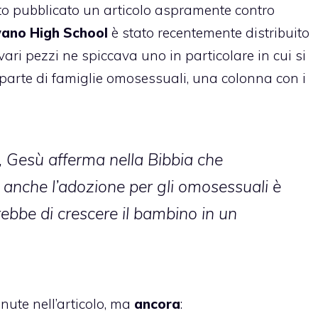
to pubblicato un articolo aspramente contro
no High School
è stato recentemente distribuito
i vari pezzi ne spiccava uno in particolare in cui si
 parte di famiglie omosessuali, una colonna con i
e, Gesù afferma nella Bibbia che
 anche l’adozione per gli omosessuali è
ebbe di crescere il bambino in un
nute nell’articolo, ma
ancora
: