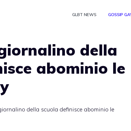
GLBT NEWS
GOSSIP GA
giornalino della
nisce abominio le
ay
iornalino della scuola definisce abominio le